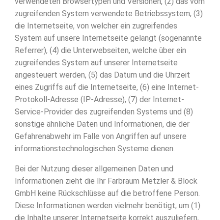
verwendeten Browsertypen und Versionen, (2) das vom
zugreifenden System verwendete Betriebssystem, (3)
die Internetseite, von welcher ein zugreifendes
System auf unsere Internetseite gelangt (sogenannte
Referrer), (4) die Unterwebseiten, welche über ein
zugreifendes System auf unserer Internetseite
angesteuert werden, (5) das Datum und die Uhrzeit
eines Zugriffs auf die Internetseite, (6) eine Internet-
Protokoll-Adresse (IP-Adresse), (7) der Internet-
Service-Provider des zugreifenden Systems und (8)
sonstige ähnliche Daten und Informationen, die der
Gefahrenabwehr im Falle von Angriffen auf unsere
informationstechnologischen Systeme dienen.
Bei der Nutzung dieser allgemeinen Daten und
Informationen zieht die Ihr Farbraum Metzler & Block
GmbH keine Rückschlüsse auf die betroffene Person.
Diese Informationen werden vielmehr benötigt, um (1)
die Inhalte unserer Internetseite korrekt auszuliefern,