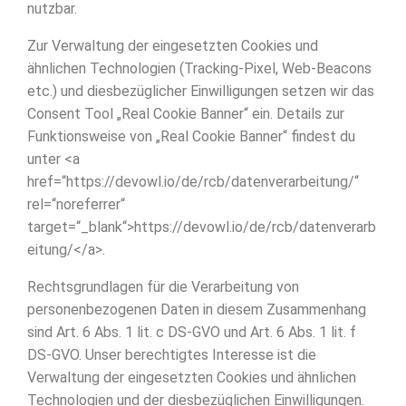
nutzbar.
Zur Verwaltung der eingesetzten Cookies und
ähnlichen Technologien (Tracking-Pixel, Web-Beacons
etc.) und diesbezüglicher Einwilligungen setzen wir das
Consent Tool „Real Cookie Banner“ ein. Details zur
Funktionsweise von „Real Cookie Banner“ findest du
unter <a
href=“https://devowl.io/de/rcb/datenverarbeitung/“
rel=“noreferrer“
target=“_blank“>https://devowl.io/de/rcb/datenverarb
eitung/</a>.
Rechtsgrundlagen für die Verarbeitung von
personenbezogenen Daten in diesem Zusammenhang
sind Art. 6 Abs. 1 lit. c DS-GVO und Art. 6 Abs. 1 lit. f
DS-GVO. Unser berechtigtes Interesse ist die
Verwaltung der eingesetzten Cookies und ähnlichen
Technologien und der diesbezüglichen Einwilligungen.